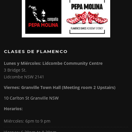
CLASES DE FLAMENCO
Lunes y Miércoles: Lidcombe Community Centre
3 Bridge St.
Lidcombe NSW 2141
Viernes:
Granville Town Hall (Meeting room 2 Upstairs)
10 Carlton St Granville NSW
Horarios:
Miércoles: 6pm to 9 pm