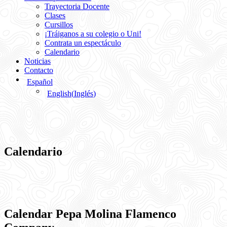
Trayectoria Docente
Clases
Cursillos
¡Tráiganos a su colegio o Uni!
Contrata un espectáculo
Calendario
Noticias
Contacto
Español
English
(
Inglés
)
Calendario
Calendar Pepa Molina Flamenco