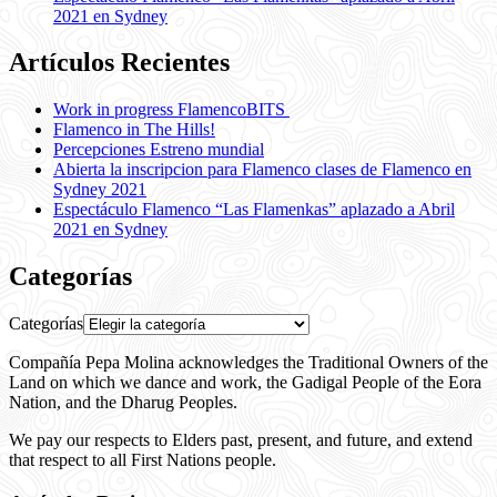
2021 en Sydney
Artículos Recientes
Work in progress FlamencoBITS
Flamenco in The Hills!
Percepciones Estreno mundial
Abierta la inscripcion para Flamenco clases de Flamenco en
Sydney 2021
Espectáculo Flamenco “Las Flamenkas” aplazado a Abril
2021 en Sydney
Categorías
Categorías
Compañía Pepa Molina acknowledges the Traditional Owners of the
Land on which we dance and work, the Gadigal People of the Eora
Nation, and the Dharug Peoples.
We pay our respects to Elders past, present, and future, and extend
that respect to all First Nations people.