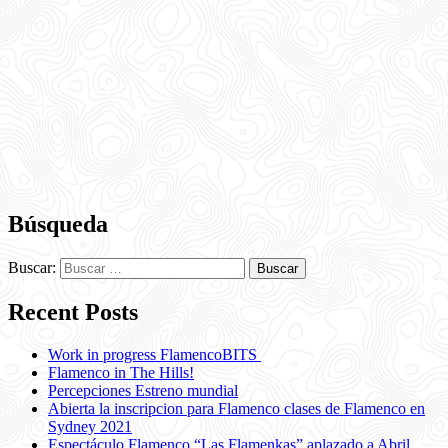
Búsqueda
Buscar:
Recent Posts
Work in progress FlamencoBITS
Flamenco in The Hills!
Percepciones Estreno mundial
Abierta la inscripcion para Flamenco clases de Flamenco en
Sydney 2021
Espectáculo Flamenco “Las Flamenkas” aplazado a Abril