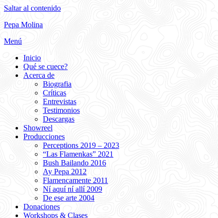
Saltar al contenido
Pepa Molina
Menú
Inicio
Qué se cuece?
Acerca de
Biografia
Críticas
Entrevistas
Testimonios
Descargas
Showreel
Producciones
Perceptions 2019 – 2023
“Las Flamenkas” 2021
Bush Bailando 2016
Ay Pepa 2012
Flamencamente 2011
Ní aquí ní allí 2009
De ese arte 2004
Donaciones
Workshops & Clases