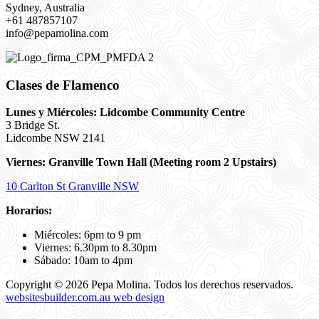
Sydney, Australia
+61 487857107
info@pepamolina.com
Clases de Flamenco
Lunes y Miércoles: Lidcombe Community Centre
3 Bridge St.
Lidcombe NSW 2141
Viernes:
Granville Town Hall (Meeting room 2 Upstairs)
10 Carlton St Granville NSW
Horarios:
Miércoles: 6pm to 9 pm
Viernes: 6.30pm to 8.30pm
Sábado: 10am to 4pm
Copyright © 2026 Pepa Molina. Todos los derechos reservados.
websitesbuilder.com.au web design