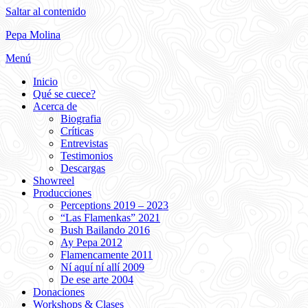
Saltar al contenido
Pepa Molina
Menú
Inicio
Qué se cuece?
Acerca de
Biografia
Críticas
Entrevistas
Testimonios
Descargas
Showreel
Producciones
Perceptions 2019 – 2023
“Las Flamenkas” 2021
Bush Bailando 2016
Ay Pepa 2012
Flamencamente 2011
Ní aquí ní allí 2009
De ese arte 2004
Donaciones
Workshops & Clases