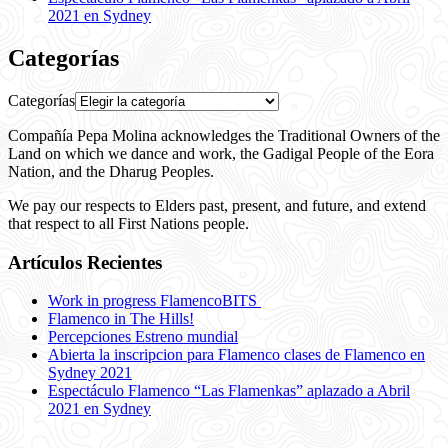
2021 en Sydney
Categorías
Categorías
Compañía Pepa Molina acknowledges the Traditional Owners of the
Land on which we dance and work, the Gadigal People of the Eora
Nation, and the Dharug Peoples.
We pay our respects to Elders past, present, and future, and extend
that respect to all First Nations people.
Artículos Recientes
Work in progress FlamencoBITS
Flamenco in The Hills!
Percepciones Estreno mundial
Abierta la inscripcion para Flamenco clases de Flamenco en
Sydney 2021
Espectáculo Flamenco “Las Flamenkas” aplazado a Abril
2021 en Sydney