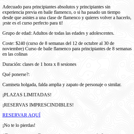
Adecuado para principiantes absolutos y principiantes sin
experiencia previa en baile flamenco, o si ha pasado un tiempo
desde que asistes a una clase de flamenco y quieres volver a hacerlo,
¡este es el curso perfecto para ti!
Grupo de edad: Adultos de todas las edades y adolescentes.
Coste: $240 (curso de 8 semanas del 12 de octubre al 30 de
noviembre) Curso de baile flamenco para principiantes de 8 semanas
en las colinas
Duración: clases de 1 hora x 8 sesiones
Qué ponerse?:
Camiseta holgada, falda amplia y zapato de personaje o similar.
¡PLAZAS LIMITADAS!
¡RESERVAS IMPRESCINDIBLES!
RESERVAR AQUÍ
¡No te lo pierdas!