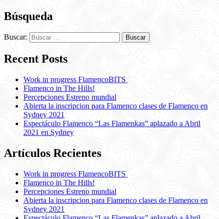
Búsqueda
Buscar:
Recent Posts
Work in progress FlamencoBITS
Flamenco in The Hills!
Percepciones Estreno mundial
Abierta la inscripcion para Flamenco clases de Flamenco en
Sydney 2021
Espectáculo Flamenco “Las Flamenkas” aplazado a Abril
2021 en Sydney
Artículos Recientes
Work in progress FlamencoBITS
Flamenco in The Hills!
Percepciones Estreno mundial
Abierta la inscripcion para Flamenco clases de Flamenco en
Sydney 2021
Espectáculo Flamenco “Las Flamenkas” aplazado a Abril