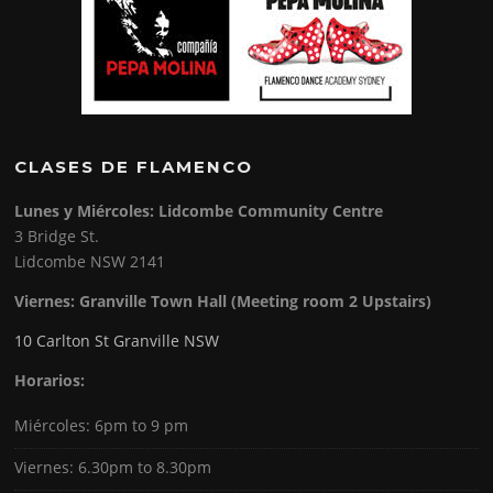
CLASES DE FLAMENCO
Lunes y Miércoles: Lidcombe Community Centre
3 Bridge St.
Lidcombe NSW 2141
Viernes:
Granville Town Hall (Meeting room 2 Upstairs)
10 Carlton St Granville NSW
Horarios:
Miércoles: 6pm to 9 pm
Viernes: 6.30pm to 8.30pm