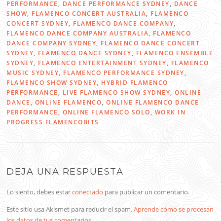
PERFORMANCE
,
DANCE PERFORMANCE SYDNEY
,
DANCE
SHOW
,
FLAMENCO CONCERT AUSTRALIA
,
FLAMENCO
CONCERT SYDNEY
,
FLAMENCO DANCE COMPANY
,
FLAMENCO DANCE COMPANY AUSTRALIA
,
FLAMENCO
DANCE COMPANY SYDNEY
,
FLAMENCO DANCE CONCERT
SYDNEY
,
FLAMENCO DANCE SYDNEY
,
FLAMENCO ENSEMBLE
SYDNEY
,
FLAMENCO ENTERTAINMENT SYDNEY
,
FLAMENCO
MUSIC SYDNEY
,
FLAMENCO PERFORMANCE SYDNEY
,
FLAMENCO SHOW SYDNEY
,
HYBRID FLAMENCO
PERFORMANCE
,
LIVE FLAMENCO SHOW SYDNEY
,
ONLINE
DANCE
,
ONLINE FLAMENCO
,
ONLINE FLAMENCO DANCE
PERFORMANCE
,
ONLINE FLAMENCO SOLO
,
WORK IN
PROGRESS FLAMENCOBITS
DEJA UNA RESPUESTA
Lo siento, debes estar
conectado
para publicar un comentario.
Este sitio usa Akismet para reducir el spam.
Aprende cómo se procesan
los datos de tus comentarios
.