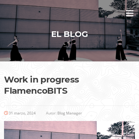
Saltar
al
Menú
contenido
EL BLOG
Work in progress
FlamencoBITS
31 marzo, 2024
Autor:
Blog Manager