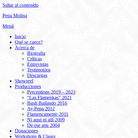
Saltar al contenido
Pepa Molina
Menú
Inicio
Qué se cuece?
Acerca de
Biografia
Críticas
Entrevistas
Testimonios
Descargas
Showreel
Producciones
Perceptions 2019 – 2023
“Las Flamenkas” 2021
Bush Bailando 2016
Ay Pepa 2012
Flamencamente 2011
Ní aquí ní allí 2009
De ese arte 2004
Donaciones
Workshops & Clases