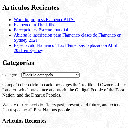
Artículos Recientes
Work in progress FlamencoBITS
Flamenco in The Hills!
Percepciones Estreno mundial
Abierta la inscripcion para Flamenco clases de Flamenco en
Sydney 2021
Espectáculo Flamenco “Las Flamenkas” aplazado a Abril
2021 en Sydney
Categorías
Categorías
Compañía Pepa Molina acknowledges the Traditional Owners of the
Land on which we dance and work, the Gadigal People of the Eora
Nation, and the Dharug Peoples.
We pay our respects to Elders past, present, and future, and extend
that respect to all First Nations people.
Artículos Recientes