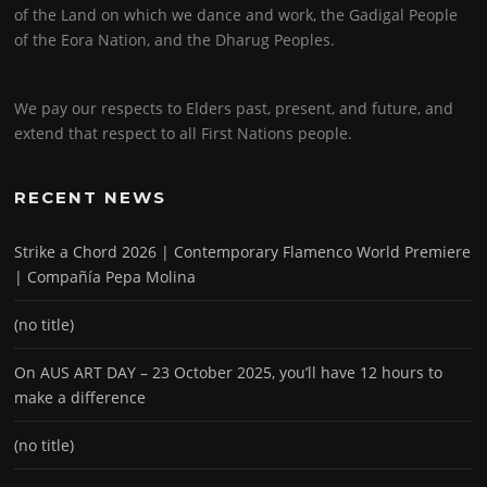
of the Land on which we dance and work, the Gadigal People
of the Eora Nation, and the Dharug Peoples.
We pay our respects to Elders past, present, and future, and
extend that respect to all First Nations people.
RECENT NEWS
Strike a Chord 2026 | Contemporary Flamenco World Premiere
| Compañía Pepa Molina
(no title)
On AUS ART DAY – 23 October 2025, you’ll have 12 hours to
make a difference
(no title)