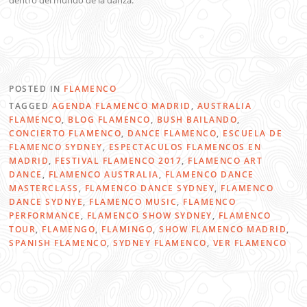
dentro del mundo de la danza.
POSTED IN
FLAMENCO
TAGGED
AGENDA FLAMENCO MADRID
,
AUSTRALIA
FLAMENCO
,
BLOG FLAMENCO
,
BUSH BAILANDO
,
CONCIERTO FLAMENCO
,
DANCE FLAMENCO
,
ESCUELA DE
FLAMENCO SYDNEY
,
ESPECTACULOS FLAMENCOS EN
MADRID
,
FESTIVAL FLAMENCO 2017
,
FLAMENCO ART
DANCE
,
FLAMENCO AUSTRALIA
,
FLAMENCO DANCE
MASTERCLASS
,
FLAMENCO DANCE SYDNEY
,
FLAMENCO
DANCE SYDNYE
,
FLAMENCO MUSIC
,
FLAMENCO
PERFORMANCE
,
FLAMENCO SHOW SYDNEY
,
FLAMENCO
TOUR
,
FLAMENGO
,
FLAMINGO
,
SHOW FLAMENCO MADRID
,
SPANISH FLAMENCO
,
SYDNEY FLAMENCO
,
VER FLAMENCO